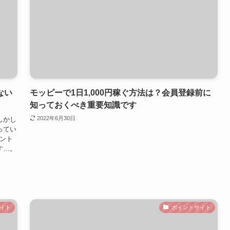
ない
モッピーで1日1,000円稼ぐ方法は？会員登録前に
知っておくべき重要知識です
2022年6月30日
しかし
ってい
イント
す…。
イト
ポイントサイト