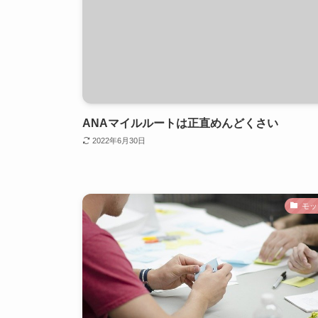
ANAマイルルートは正直めんどくさい
2022年6月30日
モッ