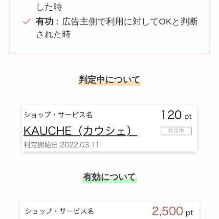
した時
有功
：広告主側で利用に対してOKと判断
された時
判定中について
有効について