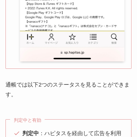
通帳では以下2つのステータスを見ることができま
す。
判定中と有効
判定中
：ハピタスを経由して広告を利用