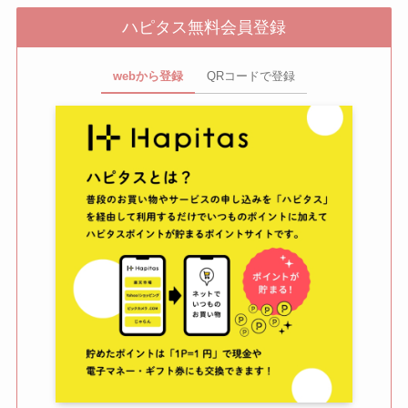
ハピタス無料会員登録
webから登録
QRコードで登録