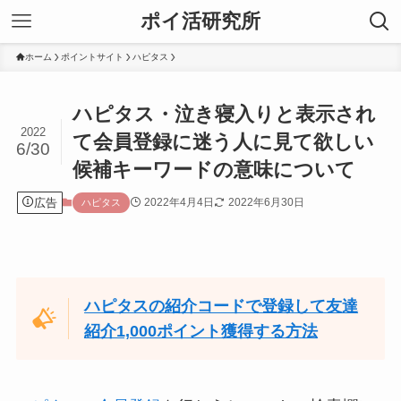
ポイ活研究所
ホーム
ポイントサイト
ハピタス
ハピタス・泣き寝入りと表示され
2022
て会員登録に迷う人に見て欲しい
6/30
候補キーワードの意味について
広告
2022年4月4日
2022年6月30日
ハピタス
ハピタスの紹介コードで登録して友達
紹介1,000ポイント獲得する方法